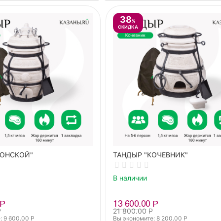
38
%
СКИДКА
ДОНСКОЙ"
ТАНДЫР "КОЧЕВНИК"
В наличии
Р
13 600.00
Р
Р
21 800.00
Р
: 
9 600.00
Р
Вы экономите: 
8 200.00
Р