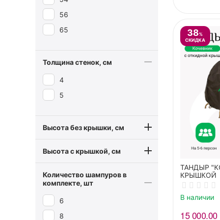
56
65
38
%
СКИДКА
Толщина стенок, см
4
5
Высота без крышки, см
Высота с крышкой, см
ТАНДЫР "
Количество шампуров в
КРЫШКОЙ
комплекте, шт
В наличии
6
15 000.00
8