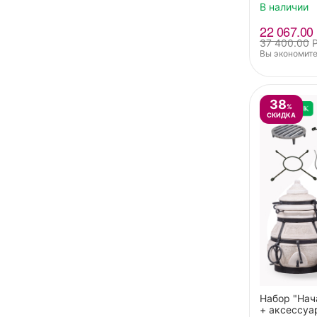
В наличии
22 067.00
37 400.00
Вы экономите
38
%
СКИДКА
Набор "Нач
+ аксессуа