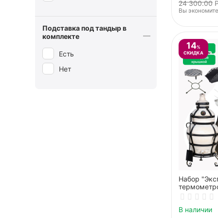
24 300.00
Вы экономите
Подставка под тандыр в
комплекте
14
%
Есть
СКИДКА
Нет
Набор "Экс
термометро
аксессуар
В наличии