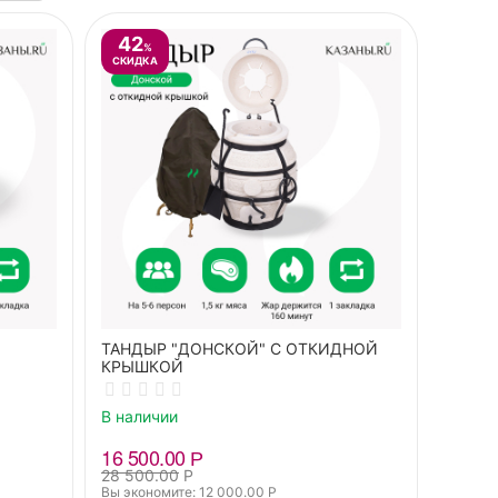
42
%
СКИДКА
ТАНДЫР "ДОНСКОЙ" С ОТКИДНОЙ
КРЫШКОЙ
В наличии
16 500.00
Р
28 500.00
Р
Вы экономите: 
12 000.00
Р