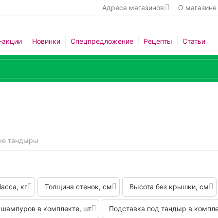
Адреса магазинов
О магазине
-акции
Новинки
Спецпредложение
Рецепты
Статьи
ые тандыры
асса, кг
Толщина стенок, см
Высота без крышки, см
 шампуров в комплекте, шт
Подставка под тандыр в компл