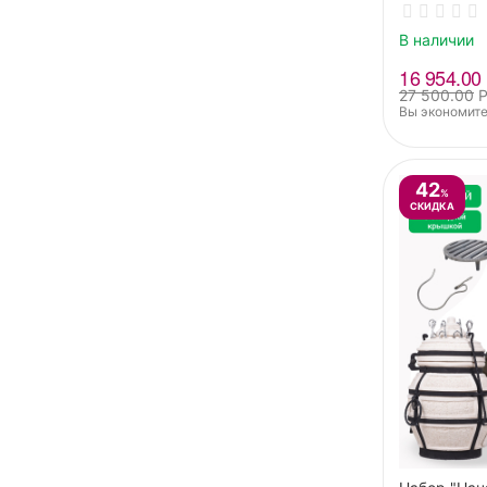
В наличии
16 954.00
27 500.00
Вы экономите
42
%
СКИДКА