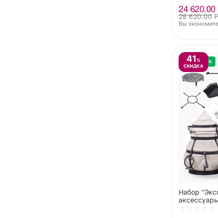
24 620.00
28 620.00
Вы экономите
41
%
СКИДКА
Набор "Экс
аксессуар