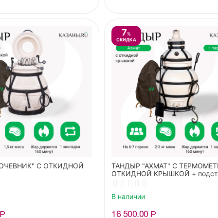
7
%
СКИДКА
КОЧЕВНИК" С ОТКИДНОЙ
ТАНДЫР "АХМАТ" С ТЕРМОМЕТ
ОТКИДНОЙ КРЫШКОЙ + подст
В наличии
Р
16 500.00
Р