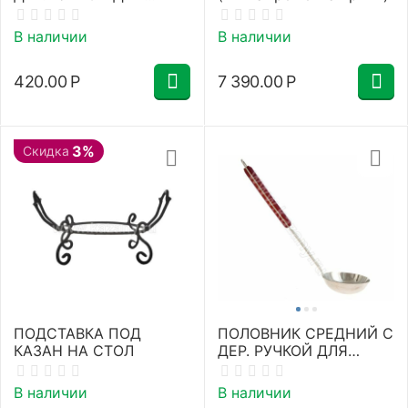
КАЗАНОВ НА 4-8
ЛИТРОВ
В наличии
В наличии
420.00
Р
7 390.00
Р
3%
Скидка
ПОДСТАВКА ПОД
ПОЛОВНИК СРЕДНИЙ С
КАЗАН НА СТОЛ
ДЕР. РУЧКОЙ ДЛЯ
КАЗАНОВ НА 12-22
ЛИТРОВ
В наличии
В наличии