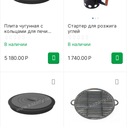
Плита чугунная с
Стартер для розжига
кольцами для печи
углей
40см
В наличии
В наличии
5 180.00
Р
1 740.00
Р