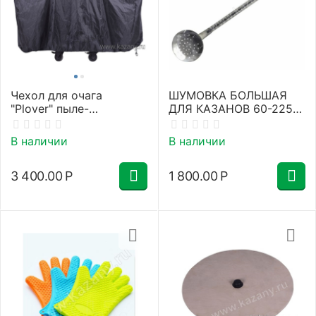
Чехол для очага
ШУМОВКА БОЛЬШАЯ
"Plover" пыле-
ДЛЯ КАЗАНОВ 60-225
водостойкий
ЛИТРОВ
В наличии
В наличии
3 400.00
Р
1 800.00
Р