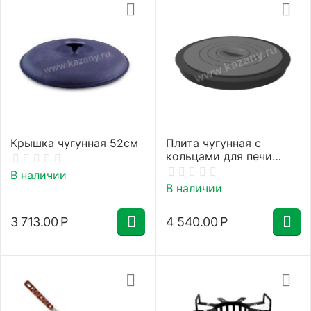
Крышка чугунная 52см
Плита чугунная с
кольцами для печи
36см
В наличии
В наличии
3 713.00
Р
4 540.00
Р