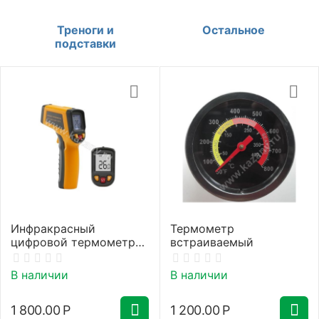
Треноги и
Остальное
подставки
Инфракрасный
Термометр
цифровой термометр
встраиваемый
(пирометр)
В наличии
В наличии
1 800.00
Р
1 200.00
Р