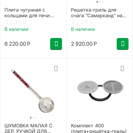
Плита чугунная с
Решетка-гриль для
кольцами для печи
очага "Самарканд" на
45см
12 литров
В наличии
В наличии
6 220.00
Р
2 920.00
Р
ШУМОВКА МАЛАЯ С
Комплект 400
ДЕР. РУЧКОЙ ДЛЯ
(плита+решётка-гриль)