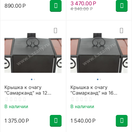
3 470.00
Р
890.00
Р
4 340.00
Р
Крышка к очагу
Крышка к очагу
"Самарканд" на 12
"Самарканд" на 16
литров
литров
В наличии
В наличии
1 375.00
Р
1 540.00
Р