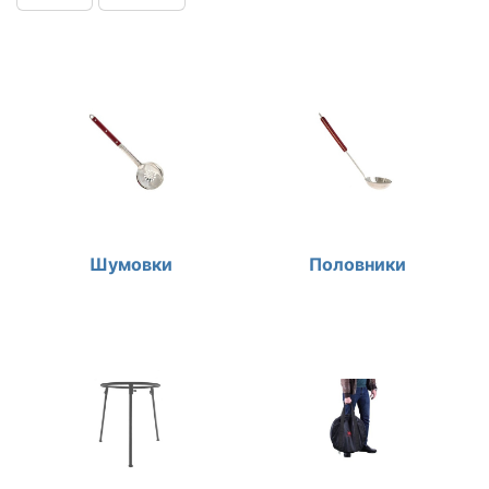
Шумовки
Половники