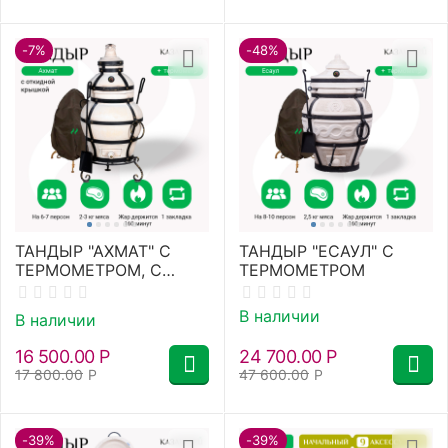
-7%
-48%
ТАНДЫР "АХМАТ" С
ТАНДЫР "ЕСАУЛ" С
ТЕРМОМЕТРОМ, С
ТЕРМОМЕТРОМ
ОТКИДНОЙ КРЫШКОЙ
+ подставка
В наличии
В наличии
16 500.00
Р
24 700.00
Р
17 800.00
Р
47 600.00
Р
-39%
-39%