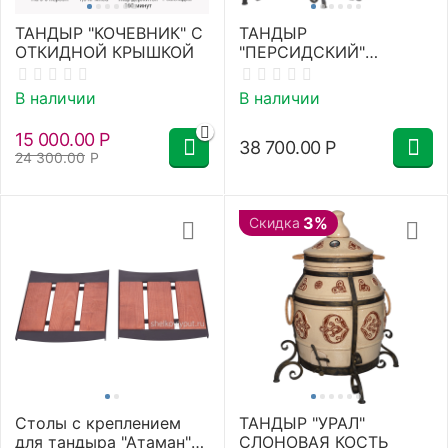
ТАНДЫР "КОЧЕВНИК" С
ТАНДЫР
ОТКИДНОЙ КРЫШКОЙ
"ПЕРСИДСКИЙ"
СЛОНОВАЯ КОСТЬ
В наличии
В наличии
15 000.00
Р
38 700.00
Р
24 300.00
Р
3%
Скидка
Столы с креплением
ТАНДЫР "УРАЛ"
для тандыра "Атаман"
СЛОНОВАЯ КОСТЬ