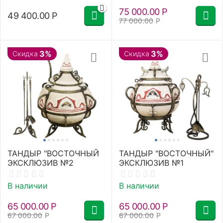
75 000.00
Р
49 400.00
Р
77 000.00
Р
3%
3%
Скидка
Скидка
ТАНДЫР "ВОСТОЧНЫЙ
ТАНДЫР "ВОСТОЧНЫЙ"
ЭКСКЛЮЗИВ №2
ЭКСКЛЮЗИВ №1
В наличии
В наличии
65 000.00
Р
65 000.00
Р
67 000.00
Р
67 000.00
Р