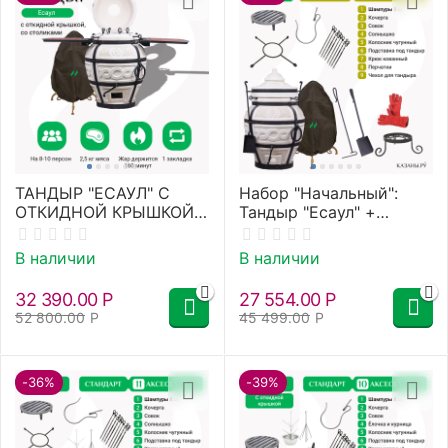
ТАНДЫР "ЕСАУЛ" С
Набор "Начальный":
ОТКИДНОЙ КРЫШКОЙ
Тандыр "Есаул" +
И СТОЛИКАМИ
аксессуары
В наличии
В наличии
32 390.00
Р
27 554.00
Р
52 800.00
Р
45 499.00
Р
-36%
-39%