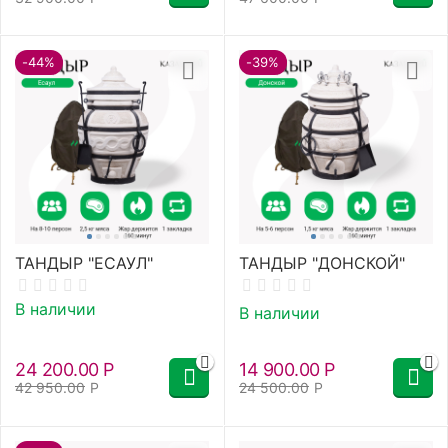
-44%
-39%
ТАНДЫР "ЕСАУЛ"
ТАНДЫР "ДОНСКОЙ"
В наличии
В наличии
24 200.00
Р
14 900.00
Р
42 950.00
Р
24 500.00
Р