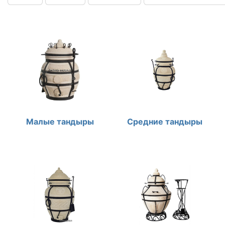
Малые тандыры
Средние тандыры