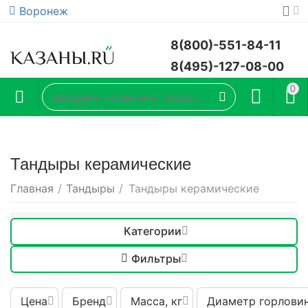
Воронеж
8(800)-551-84-11
8(495)-127-08-00
0
Тандыры керамические
Главная
/
Тандыры
/
Тандыры керамические
Категории
Фильтры
Цена
Бренд
Масса, кг
Диаметр горловин