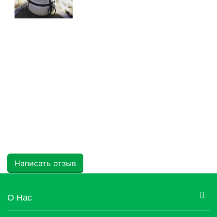
Написать отзыв
О Нас