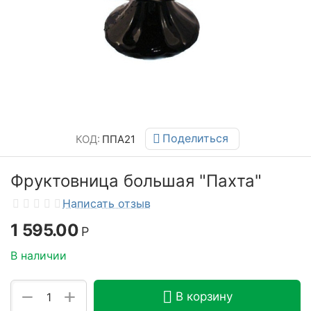
Поделиться
КОД:
ППА21
Фруктовница большая "Пахта"
Написать отзыв
1 595.00
Р
В наличии
+
−
В корзину