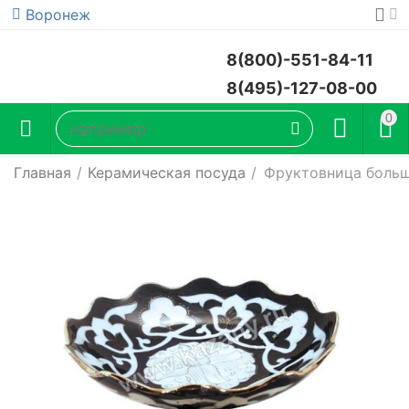
Воронеж
8(800)-551-84-11
8(495)-127-08-00
0
Главная
/
Керамическая посуда
/
Фруктовница больш